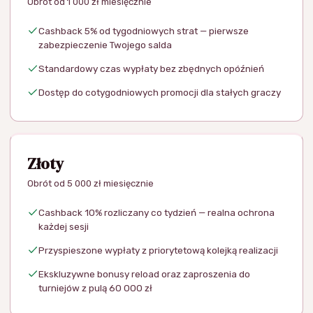
Obrót od 1 000 zł miesięcznie
Cashback 5% od tygodniowych strat — pierwsze
zabezpieczenie Twojego salda
Standardowy czas wypłaty bez zbędnych opóźnień
Dostęp do cotygodniowych promocji dla stałych graczy
Złoty
Obrót od 5 000 zł miesięcznie
Cashback 10% rozliczany co tydzień — realna ochrona
każdej sesji
Przyspieszone wypłaty z priorytetową kolejką realizacji
Ekskluzywne bonusy reload oraz zaproszenia do
turniejów z pulą 60 000 zł