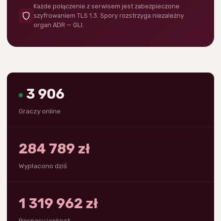
Każde połączenie z serwisem jest zabezpieczone
szyfrowaniem TLS 1.3. Spory rozstrzyga niezależny
organ ADR — GLI.
3 906
Graczy online
284 789
zł
Wypłacono dziś
1 320 130
zł
Rosnący jackpot