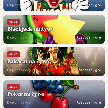
Krupier na żywo
Rozpocznij grę
LIVE
Blackjack na żywo
Krupier na żywo
Rozpocznij grę
LIVE
Bakarat na żywo
Krupier na żywo
Rozpocznij grę
LIVE
Poker na żywo
Krupier na żywo
Rozpocznij grę