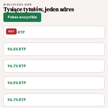
BIBLIOTEKA GIER
Tysiące tytułów, jeden adres
PRAGMATIC PLAY
Pokaż wszystkie
Sugar Rush
IGT
HOT
97.1% RTP
Solar Disc
NETENT
96.5% RTP
Oceans Treasure
HACKSAW GAMING
96.7% RTP
Wanted Dead Or A Wild
WMS
96.9% RTP
Aftershock
RELAX GAMING
96.7% RTP
Temple Tumble Megaways