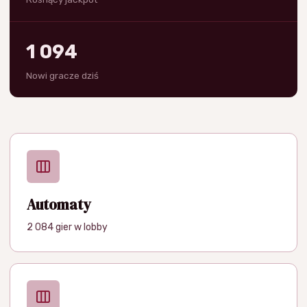
1 094
Nowi gracze dziś
Automaty
2 084 gier w lobby