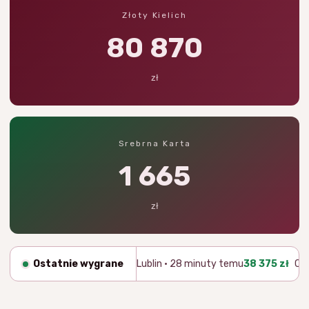
Złoty Kielich
80 870
zł
Srebrna Karta
1 667
zł
u
62 880 zł
Ostatnie wygrane
Sun Temple · Lublin · 28 minuty temu
38 375 zł
Crimson 