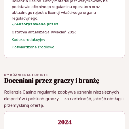
Rollanzia Casino. Każdy materiał jest weryfikowany na
podstawie oficjalnego regulaminu operatora oraz
aktualnego rejestru licencji właściwego organu
regulacyjnego.
Autoryzowane przez
Ostatnia aktualizacja: Kwiecień 2026
Kodeks redakcyjny
Potwierdzone źródłowo
WYRÓŻNIENIA I OPINIE
Doceniani przez graczy i branżę
Rollanzia Casino regularnie zdobywa uznanie niezależnych
ekspertów i polskich graczy — za rzetelność, jakość obsługi i
przemyślaną ofertę.
2024