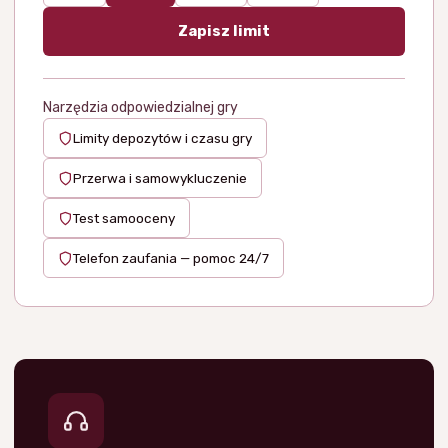
Zapisz limit
Narzędzia odpowiedzialnej gry
Limity depozytów i czasu gry
Przerwa i samowykluczenie
Test samooceny
Telefon zaufania — pomoc 24/7